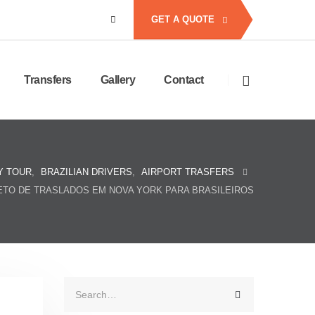
GET A QUOTE
Transfers
Gallery
Contact
Y TOUR
,
BRAZILIAN DRIVERS
,
AIRPORT TRASFERS
ETO DE TRASLADOS EM NOVA YORK PARA BRASILEIROS