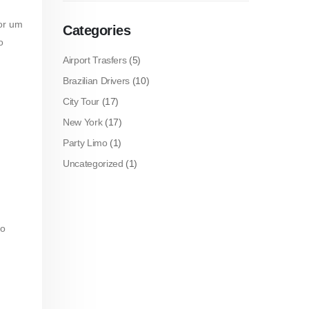
or um
Categories
o
Airport Trasfers
(5)
Brazilian Drivers
(10)
City Tour
(17)
New York
(17)
Party Limo
(1)
Uncategorized
(1)
 o