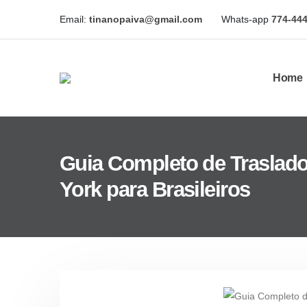
Email:
tinanopaiva@gmail.com
Whats-app
774-44
Home
Guia Completo de Traslad
York para Brasileiros