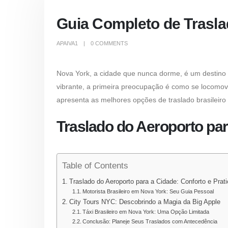
Guia Completo de Trasla
APAIVA1
0 COMMENTS
Nova York, a cidade que nunca dorme, é um destino 
vibrante, a primeira preocupação é como se locomove
apresenta as melhores opções de
traslado brasileir
Traslado do Aeroporto par
Table of Contents
Traslado do Aeroporto para a Cidade: Conforto e Prat
Motorista Brasileiro em Nova York: Seu Guia Pessoal
City Tours NYC: Descobrindo a Magia da Big Apple
Táxi Brasileiro em Nova York: Uma Opção Limitada
Conclusão: Planeje Seus Traslados com Antecedência