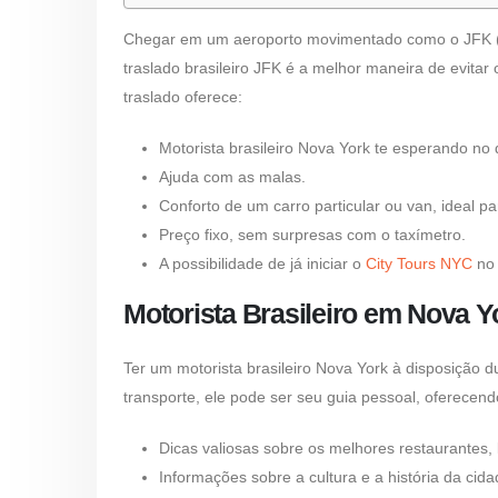
Chegar em um aeroporto movimentado como o JFK (J
traslado brasileiro JFK
é a melhor maneira de evitar o
traslado oferece:
Motorista brasileiro Nova York
te esperando no 
Ajuda com as malas.
Conforto de um carro particular ou van, ideal pa
Preço fixo, sem surpresas com o taxímetro.
A possibilidade de já iniciar o
City Tours NYC
no 
Motorista Brasileiro em Nova Y
Ter um
motorista brasileiro Nova York
à disposição d
transporte, ele pode ser seu guia pessoal, oferecend
Dicas valiosas sobre os melhores restaurantes, 
Informações sobre a cultura e a história da cida