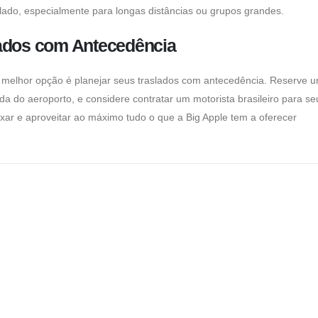
lado, especialmente para longas distâncias ou grupos grandes.
lados com Antecedência
 a melhor opção é planejar seus traslados com antecedência. Reserve 
da do aeroporto, e considere contratar um
motorista brasileiro
para se
xar e aproveitar ao máximo tudo o que a Big Apple tem a oferecer