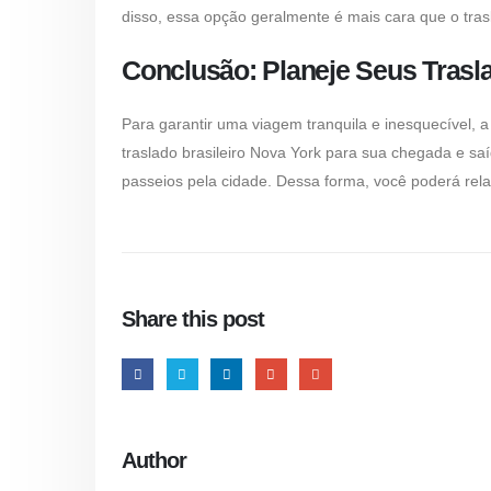
disso, essa opção geralmente é mais cara que o tras
Conclusão: Planeje Seus Tras
Para garantir uma viagem tranquila e inesquecível,
traslado brasileiro Nova York
para sua chegada e saí
passeios pela cidade. Dessa forma, você poderá rela
Share this post
Author