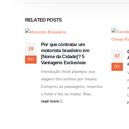
RELATED
POSTS
Por que contratar um
19
motorista brasileiro em
07
[Nome da Cidade]? 5
Dec
Vantagens Exclusivas
Oct
Introdução Você planejou sua
viagem dos sonhos por meses.
Comprou as passagens, reservou
o hotel e fez as malas. Mas...
read more