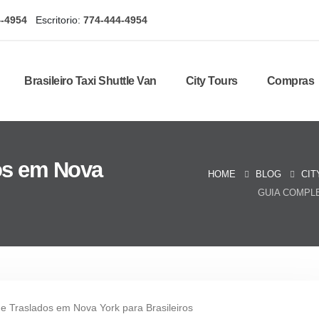
4-4954
Escritorio:
774-444-4954
Brasileiro Taxi Shuttle Van
City Tours
Compras
os em Nova
HOME
BLOG
CIT
GUIA COMPL