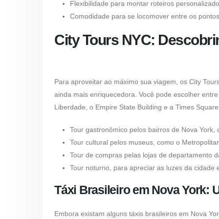
Flexibilidade para montar roteiros personalizad
Comodidade para se locomover entre os pontos 
City Tours NYC: Descobri
Para aproveitar ao máximo sua viagem, os
City Tou
ainda mais enriquecedora. Você pode escolher entre r
Liberdade, o Empire State Building e a Times Square
Tour gastronômico pelos bairros de Nova York, c
Tour cultural pelos museus, como o Metropolit
Tour de compras pelas lojas de departamento da
Tour noturno, para apreciar as luzes da cidade 
Táxi Brasileiro em Nova York:
Embora existam alguns
táxis brasileiros em Nova Yo