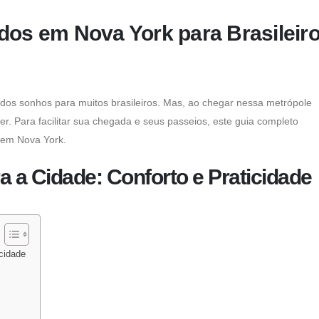
dos em Nova York para Brasileir
dos sonhos para muitos brasileiros. Mas, ao chegar nessa metrópole
r. Para facilitar sua chegada e seus passeios, este guia completo
o em Nova York
.
a a Cidade: Conforto e Praticidade
icidade