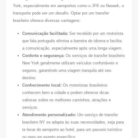
York, especialmente em aeroportos como o JFK ou Newark, o
transporte pode ser um desafio. Optar por um
transfer
brasileiro
oferece diversas vantagens:
Comunicação facilitada:
Ser recebido por um motorista
que fala português elimina a barreira do idioma e facilita
a comunicação, especialmente após uma longa viagem.
Conforto e segurança:
Os serviços de
transfer brasileiro
New York
geralmente utilizam veículos confortáveis e
seguros, garantindo uma viagem tranquila até seu
destino.
Conhecimento local:
Os motoristas brasileiros
conhecem bem a cidade e podem oferecer dicas
valiosas sobre os melhores caminhos, atrações e
serviços.
Atendimento personalizado:
Um serviço de
transfer
brasileiro NY
se adapta às suas necessidades, seja para
te levar do aeroporto ao hotel, para um passeio turístico
ou para um evento específico.