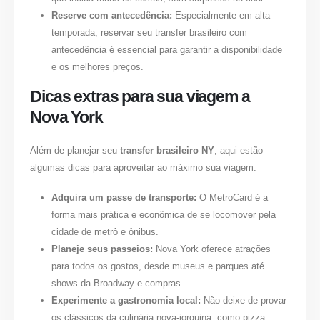
Reserve com antecedência:
Especialmente em alta
temporada, reservar seu
transfer brasileiro
com
antecedência é essencial para garantir a disponibilidade
e os melhores preços.
Dicas extras para sua viagem a
Nova York
Além de planejar seu
transfer brasileiro NY
, aqui estão
algumas dicas para aproveitar ao máximo sua viagem:
Adquira um passe de transporte:
O MetroCard é a
forma mais prática e econômica de se locomover pela
cidade de metrô e ônibus.
Planeje seus passeios:
Nova York oferece atrações
para todos os gostos, desde museus e parques até
shows da Broadway e compras.
Experimente a gastronomia local:
Não deixe de provar
os clássicos da culinária nova-iorquina, como pizza,