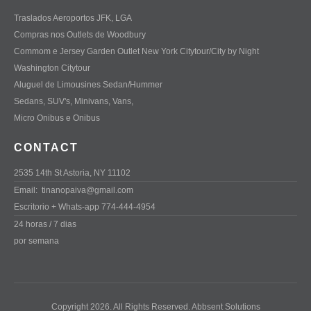
Traslados Aeroportos JFK, LGA
Compras nos Outlets de Woodbury
Commom e Jersey Garden Outlet New York Citytour/City by Night
Washington Citytour
Aluguel de Limousines Sedan/Hummer
Sedans, SUV's, Minivans, Vans,
Micro Onibus e Onibus
CONTACT
2535 14th St Astoria, NY 11102
Email:
tinanopaiva@gmail.com
Escritorio + Whats-app 774-444-4954
24 horas / 7 dias
por semana
Copyright 2026. All Rights Reserved.
Abbsent Solutions