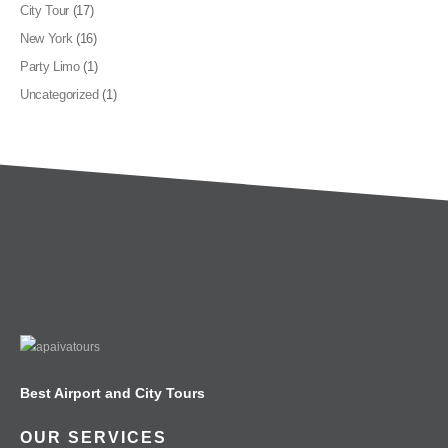
City Tour
(17)
New York
(16)
Party Limo
(1)
Uncategorized
(1)
Best Airport and City Tours
OUR SERVICES