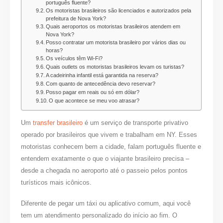
português fluente?
Os motoristas brasileiros são licenciados e autorizados pela
prefeitura de Nova York?
Quais aeroportos os motoristas brasileiros atendem em
Nova York?
Posso contratar um motorista brasileiro por vários dias ou
horas?
Os veículos têm Wi-Fi?
Quais outlets os motoristas brasileiros levam os turistas?
A cadeirinha infantil está garantida na reserva?
Com quanto de antecedência devo reservar?
Posso pagar em reais ou só em dólar?
O que acontece se meu voo atrasar?
Um
transfer brasileiro
é um serviço de transporte privativo
operado por brasileiros que vivem e trabalham em NY. Esses
motoristas conhecem bem a cidade, falam português fluente e
entendem exatamente o que o viajante brasileiro precisa –
desde a chegada no aeroporto até o passeio pelos pontos
turísticos mais icônicos.
Diferente de pegar um táxi ou aplicativo comum, aqui você
tem um atendimento personalizado do início ao fim. O