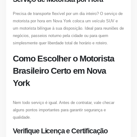
Precisa de transporte flexível por um dia inteiro? O serviço de
motorista por hora em Nova York coloca um veículo SUV e
um motorista bilíngue à sua disposição. Ideal para reuniões de
negócios, passeios noturno pela cidade ou para quem
simplesmente quer liberdade total de horário e roteiro.
Como Escolher o Motorista
Brasileiro Certo em Nova
York
Nem todo serviço é igual. Antes de contratar, vale checar
alguns pontos importantes para garantir segurança e
qualidade.
Verifique Licença e Certificação