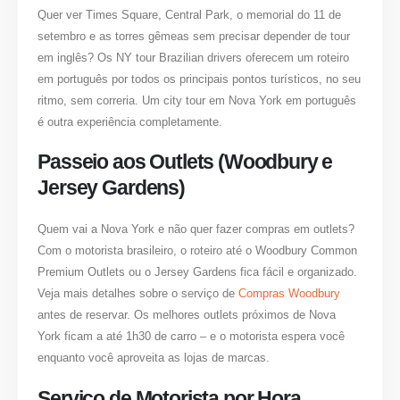
Quer ver Times Square, Central Park, o memorial do 11 de
setembro e as torres gêmeas sem precisar depender de tour
em inglês? Os NY tour Brazilian drivers oferecem um roteiro
em português por todos os principais pontos turísticos, no seu
ritmo, sem correria. Um city tour em Nova York em português
é outra experiência completamente.
Passeio aos Outlets (Woodbury e
Jersey Gardens)
Quem vai a Nova York e não quer fazer compras em outlets?
Com o motorista brasileiro, o roteiro até o Woodbury Common
Premium Outlets ou o Jersey Gardens fica fácil e organizado.
Veja mais detalhes sobre o serviço de
Compras Woodbury
antes de reservar. Os melhores outlets próximos de Nova
York ficam a até 1h30 de carro – e o motorista espera você
enquanto você aproveita as lojas de marcas.
Serviço de Motorista por Hora