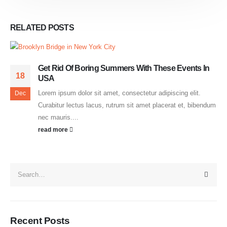
RELATED
POSTS
Get Rid Of Boring Summers With These Events In
18
USA
Lorem ipsum dolor sit amet, consectetur adipiscing elit.
Dec
Curabitur lectus lacus, rutrum sit amet placerat et, bibendum
nec mauris....
read more
Recent Posts