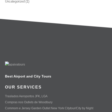
Uncategorized
(1)
Best Airport and City Tours
OUR SERVICES
Traslados Aeroportos JFK, LGA
Compras nos Outlets de Woodbury
Commom e Jersey Garden Outlet New York Citytour/City by Night